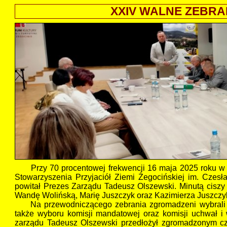
XXIV WALNE ZEBRAN
Przy 70 procentowej frekwencji 16 maja 2025 roku w 
Stowarzyszenia Przyjaciół Ziemi Żegocińskiej im. Czesł
powitał Prezes Zarządu Tadeusz Olszewski. Minutą ciszy
Wandę Wolińską, Marię Juszczyk oraz Kazimierza Juszczy
Na przewodniczącego zebrania zgromadzeni wybrali W
także wyboru komisji mandatowej oraz komisji uchwał i 
zarządu Tadeusz Olszewski przedłożył zgromadzonym czł