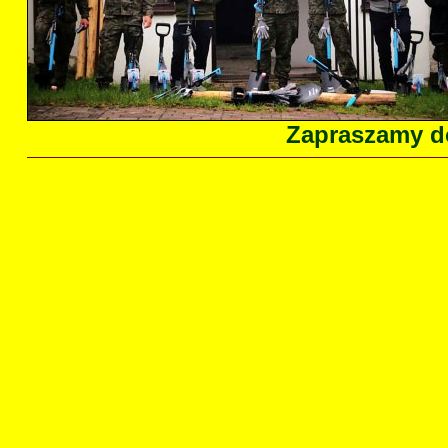
Zapraszamy do