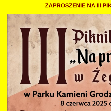
ZAPROSZENIE NA III PI