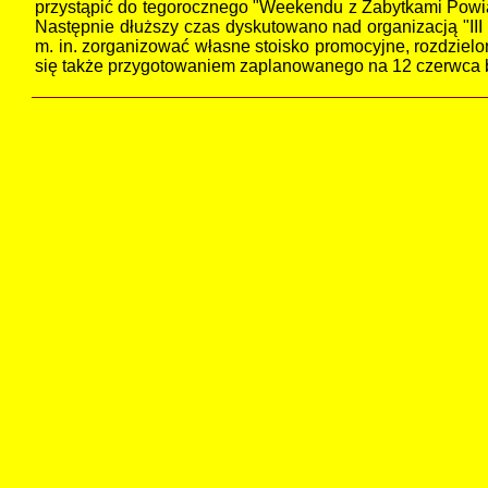
przystąpić do tegorocznego "Weekendu z Zabytkami Powiat
Następnie dłuższy czas dyskutowano nad organizacją "II
m. in. zorganizować własne stoisko promocyjne, rozdzie
się także przygotowaniem zaplanowanego na 12 czerwca b