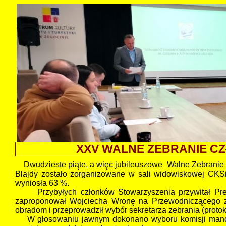
XXV WALNE ZEBRANIE CZŁ
Dwudzieste piąte, a więc jubileuszowe Walne Zebranie
Blajdy zostało zorganizowane w sali widowiskowej CKS
wyniosła 63 %.
Przybyłych członków Stowarzyszenia przywitał Preze
zaproponował Wojciecha Wronę na Przewodniczącego z
obradom i przeprowadził wybór sekretarza zebrania (protok
W głosowaniu jawnym dokonano wyboru komisji mandatow