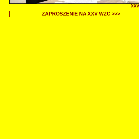
XXV
ZAPROSZENIE NA XXV WZC >>>